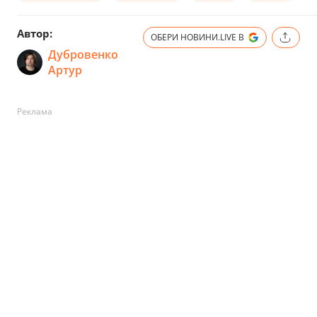
Автор:
ОБЕРИ НОВИНИ.LIVE В
Дубровенко
Артур
Реклама