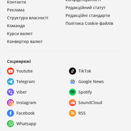
Контакти
Редакційний статут
Реклама
Редакційні стандарти
Структура власності
Політика Cookie-файлів
Команда
Курси валют
Конвертер валют
Соцмережі
Youtube
TikTok
Telegram
Google News
Viber
Spotify
Instagram
SoundCloud
Facebook
RSS
Whatsapp