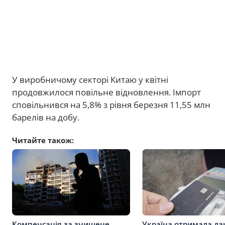
У виробничому секторі Китаю у квітні
продовжилося повільне відновлення. Імпорт
сповільнився на 5,8% з рівня березня 11,55 млн
барелів на добу.
Читайте також:
Компенсація за знищене
Україна отримала да