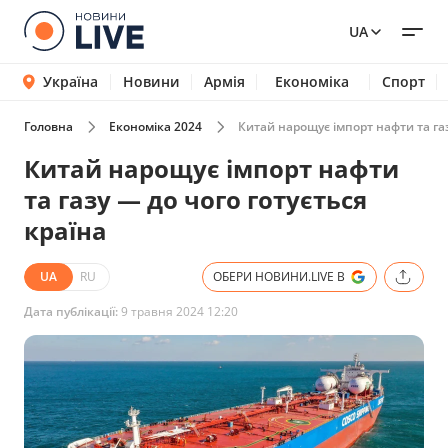
UA
Україна
Новини
Армія
Економіка
Спорт
Головна
Економіка 2024
Китай нарощує імпорт нафти та газ
Китай нарощує імпорт нафти
та газу — до чого готується
країна
UA
RU
ОБЕРИ НОВИНИ.LIVE В
Дата публікації:
9 травня 2024 12:20