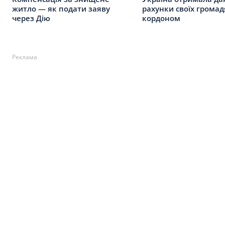
житло — як подати заяву
рахунки своїх громад
через Дію
кордоном
Реклама