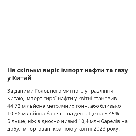
На скільки виріс імпорт нафти та газу
у Китай
За даними Головного митного управління
Китаю, імпорт сирої нафти у квітні становив
44,72 мільйона метричних тонн, або близько
10,88 мільйона барелів на день. Це на 5,45%
більше, ніж відносно низькі 10,4 млн барелів на
добу, імпортовані країною у квітні 2023 року.