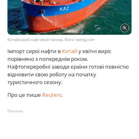
Китайський нафтовий танкер. Фото: twimg.com
Імпорт сирої нафти в
Китай
у квітні виріс
порівняно з попереднім роком.
Нафтопереробні заводи країни готові повністю
відновити свою роботу на початку
туристичного сезону.
Про це пише
Reuters
.
Реклама