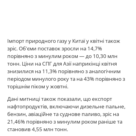
Імпорт природного газу у Китаї у квітні також
зріс. Об'єми поставок зросли на 14,7%
порівняно з минулим роком — до 10,30 млн
тонн. Ціни на СПГ для Азії наприкінці квітня
знизилися на 11,3% порівняно з аналогічним
періодом минулого року та на 43% порівняно з
торішнім піком у жовтні.
Дані митниці також показали, що експорт
нафтопродуктів, включаючи дизельне пальне,
бензин, авіаційне та суднове паливо, зріс на
21,46% порівняно з минулим роком раніше та
становив 4,55 млн тонн.