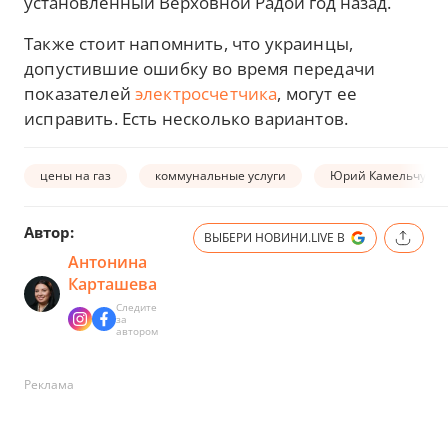
установленный Верховной Радой год назад.
Также стоит напомнить, что украинцы,
допустившие ошибку во время передачи
показателей
электросчетчика
,
могут ее
исправить. Есть несколько вариантов.
цены на газ
коммунальные услуги
Юрий Камельчук
Автор:
ВЫБЕРИ НОВИНИ.LIVE В
Антонина
Карташева
Следите
за
автором
Реклама