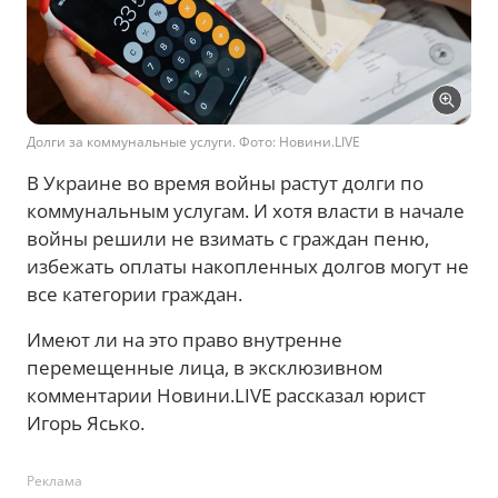
Долги за коммунальные услуги. Фото: Новини.LIVE
В Украине во время войны растут долги по
коммунальным услугам. И хотя власти в начале
войны решили не взимать с граждан пеню,
избежать оплаты накопленных долгов могут не
все категории граждан.
Имеют ли на это право внутренне
перемещенные лица, в эксклюзивном
комментарии Новини.LIVE рассказал юрист
Игорь Ясько.
Реклама