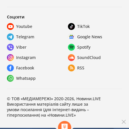
Соцсети
Youtube
TikTok
Telegram
Google News
Viber
Spotify
Instagram
SoundCloud
Facebook
RSS
Whatsapp
© ТОВ «МЕДІАМЕРЕЖІ» 2020-2026, Новини.LIVE
Використання матеріалів сайту лише за
умови посилання (для інтернет-видань –
гіперпосилання) на «Новини.LIVE»