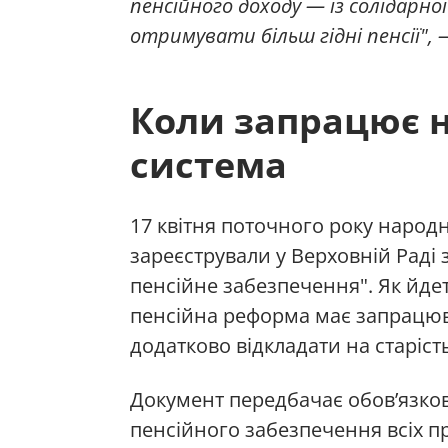
пенсійного доходу — із солідарно
отримувати більш гідні пенсії", 
Коли запрацює 
система
17 квітня поточного року народн
зареєстрували у Верховній Раді
пенсійне забезпечення". Як йде
пенсійна реформа має запрацюва
додатково відкладати на старіст
Документ передбачає обов’язков
пенсійного забезпечення всіх 