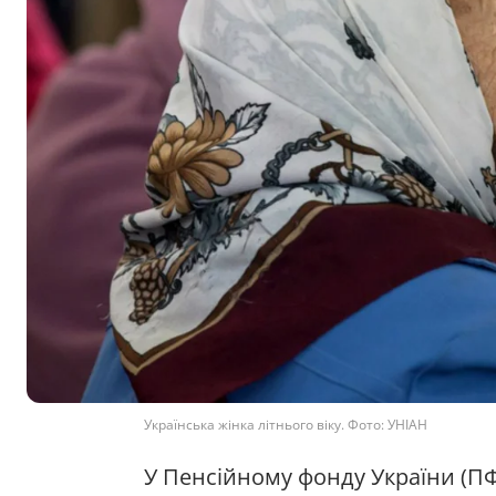
Українська жінка літнього віку. Фото: УНІАН
У Пенсійному фонду України (ПФ