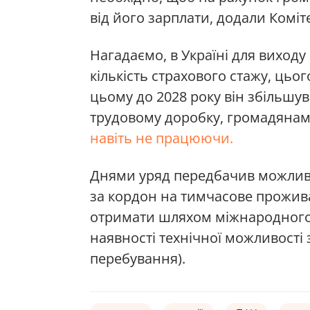
від його зарплати, додали Коміте
Нагадаємо, в Україні для виход
кількість страхового стажу, ць
цьому до 2028 року він збільшув
трудовому доробку, громадянам
навіть не працюючи.
Днями уряд передбачив можливіс
за кордон на тимчасове прожива
отримати шляхом міжнародног
наявності технічної можливості 
перебування).