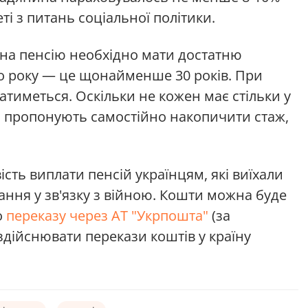
ті з питань соціальної політики.
у на пенсію необхідно мати достатню
ого року — це щонайменше 30 років. При
атиметься. Оскільки не кожен має стільки у
 пропонують самостійно накопичити стаж,
ть виплати пенсій українцям, які виїхали
ння у зв'язку з війною. Кошти можна буде
о
переказу через АТ "Укрпошта"
(за
здійснювати перекази коштів у країну