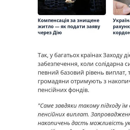
Компенсація за знищене
Україн
житло — як подати заяву
рахунк
через Дію
кордо
Так, у багатьох країнах Заходу 
забезпечення, коли солідарна 
певний базовий рівень виплат, 
громадяни отримують з накопи
пенсійних фондів.
"Саме завдяки такому підходу їм
пенсійних виплат. Запровадженн
накопичень дасть можливість 